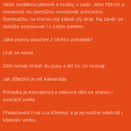
hlídat sedlákovi jabloně a hrušky v sadu. Jeho fištrón a
mazanost mu pomůžou osvobodit princeznu
Bambuličku, na kterou má zálusk zlý drak. Na závěr se
dokáže popasovat i s celým peklem.
Jaká plynou poučení z těchto pohádek?
Lhát se nemá.
Děti nemají strkat du pusy a jíst to, co neznají.
Jak důležité je mít kamaráda.
Pohádka je interaktivní a některé děti se stanou i
součástí pekla.
Představení trvá cca 45minut a je jej možné odehrát i
kdekoliv venku.