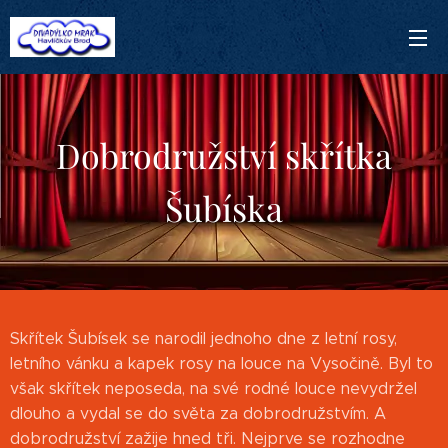
Dobrodružství skřítka
Šubíska
Skřítek Šubísek se narodil jednoho dne z letní rosy,
letního vánku a kapek rosy na louce na Vysočině. Byl to
však skřítek neposeda, na své rodné louce nevydržel
dlouho a vydal se do světa za dobrodružstvím. A
dobrodružství zažije hned tři. Nejprve se rozhodne